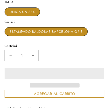
TALLA
UNICA UNISEX
COLOR
ESTAMPADO BALDOSAS BARCELONA GRIS
Cantidad
Reducir
Aumentar
cantidad
cantidad
para
para
BARCELONA
BARCELONA
AGREGAR AL CARRITO