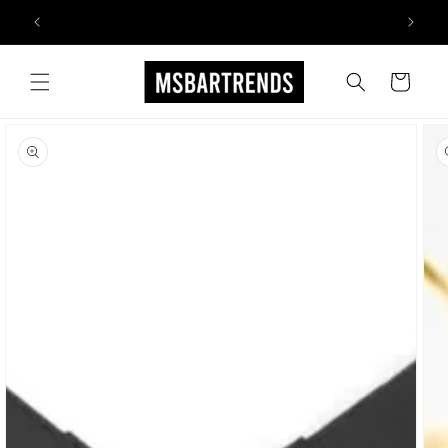
DIRECTAMENTE
ENVIOS A TODO EL MUNDO
AL
CONTENIDO
Carrito
IR
DIRECTAMENTE
A LA
INFORMACIÓN
DEL
PRODUCTO